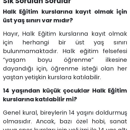
Sık Sorulan Sorular
Halk Eğitim kurslarına kayıt olmak için
üst yaş sınırı var mıdır?
Hayır, Halk Eğitim kurslarına kayıt olmak
için herhangi bir üst yaş sınırı
bulunmamaktadır. Halk eğitim felsefesi
“yaşam boyu öğrenme” ilkesine
dayandığı için, öğrenme isteği olan her
yaştan yetişkin kurslara katılabilir.
14 yaşından küçük çocuklar Halk Eğitim
kurslarına katılabilir mi?
Genel kural, bireylerin 14 yaşını doldurmuş
olmasıdır. Ancak, bazı özel hobi, sanat
veya spor kursları için veli izni ile 14 yaş altı