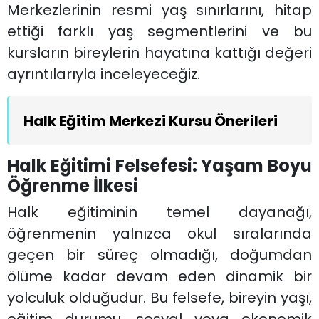
Merkezlerinin resmi yaş sınırlarını, hitap
ettiği farklı yaş segmentlerini ve bu
kursların bireylerin hayatına kattığı değeri
ayrıntılarıyla inceleyeceğiz.
Halk Eğitim Merkezi Kursu Önerileri
Halk Eğitimi Felsefesi: Yaşam Boyu
Öğrenme İlkesi
Halk eğitiminin temel dayanağı,
öğrenmenin yalnızca okul sıralarında
geçen bir süreç olmadığı, doğumdan
ölüme kadar devam eden dinamik bir
yolculuk olduğudur. Bu felsefe, bireyin yaşı,
eğitim durumu, sosyal veya ekonomik