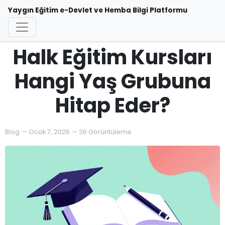
Yaygın Eğitim e-Devlet ve Hemba Bilgi Platformu
Halk Eğitim Kursları
Hangi Yaş Grubuna
Hitap Eder?
Blog
—
Ocak 7, 2026
—
36 Görüntüleme