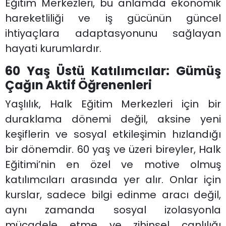
Eğitim Merkezleri, bu anlamda ekonomik
hareketliliği ve iş gücünün güncel
ihtiyaçlara adaptasyonunu sağlayan
hayati kurumlardır.
60 Yaş Üstü Katılımcılar: Gümüş
Çağın Aktif Öğrenenleri
Yaşlılık, Halk Eğitim Merkezleri için bir
duraklama dönemi değil, aksine yeni
keşiflerin ve sosyal etkileşimin hızlandığı
bir dönemdir. 60 yaş ve üzeri bireyler, Halk
Eğitimi’nin en özel ve motive olmuş
katılımcıları arasında yer alır. Onlar için
kurslar, sadece bilgi edinme aracı değil,
aynı zamanda sosyal izolasyonla
mücadele etme ve zihinsel canlılığı