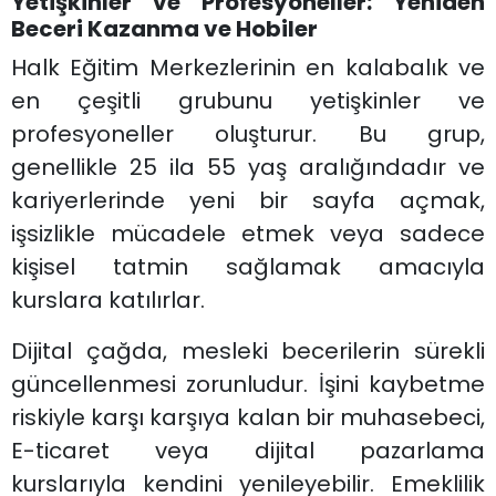
Yetişkinler ve Profesyoneller: Yeniden
Beceri Kazanma ve Hobiler
Halk Eğitim Merkezlerinin en kalabalık ve
en çeşitli grubunu yetişkinler ve
profesyoneller oluşturur. Bu grup,
genellikle 25 ila 55 yaş aralığındadır ve
kariyerlerinde yeni bir sayfa açmak,
işsizlikle mücadele etmek veya sadece
kişisel tatmin sağlamak amacıyla
kurslara katılırlar.
Dijital çağda, mesleki becerilerin sürekli
güncellenmesi zorunludur. İşini kaybetme
riskiyle karşı karşıya kalan bir muhasebeci,
E-ticaret veya dijital pazarlama
kurslarıyla kendini yenileyebilir. Emeklilik