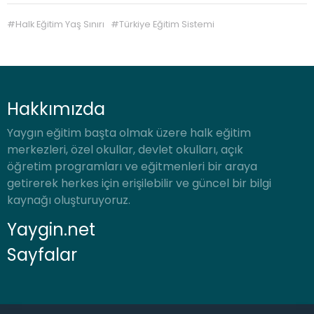
#
Halk Eğitim Yaş Sınırı
#
Türkiye Eğitim Sistemi
Hakkımızda
Yaygın eğitim başta olmak üzere halk eğitim
merkezleri, özel okullar, devlet okulları, açık
öğretim programları ve eğitmenleri bir araya
getirerek herkes için erişilebilir ve güncel bir bilgi
kaynağı oluşturuyoruz.
Yaygin.net
Sayfalar