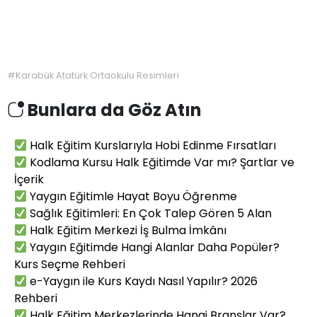
#
Karabük Atatürk Ortaokulu Resimleri
Bunlara da Göz Atın
Halk Eğitim Kurslarıyla Hobi Edinme Fırsatları
Kodlama Kursu Halk Eğitimde Var mı? Şartlar ve
İçerik
Yaygın Eğitimle Hayat Boyu Öğrenme
Sağlık Eğitimleri: En Çok Talep Gören 5 Alan
Halk Eğitim Merkezi İş Bulma İmkânı
Yaygın Eğitimde Hangi Alanlar Daha Popüler?
Kurs Seçme Rehberi
e-Yaygın ile Kurs Kaydı Nasıl Yapılır? 2026
Rehberi
Halk Eğitim Merkezlerinde Hangi Branşlar Var?