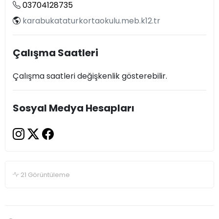
03704128735
karabukataturkortaokulu.meb.k12.tr
Çalışma Saatleri
Çalışma saatleri değişkenlik gösterebilir.
Sosyal Medya Hesapları
21 Görüntüleme