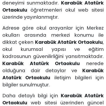
deneyimi sunmaktadır.
Karabük Atatürk
Ortaokulu
öğretmenleri okul web sitesi
üzerinde yayınlanmıştır.
Adrese göre okul arayanlar için Merkez
okulları arasında merkezi konumu ile
dikkat çeken
Karabük Atatürk Ortaokulu
,
okul kurumsal yapısı ve eğitim
kadrosunun güvenilirliğini yansıtmaktadır.
Karabük Atatürk Ortaokulu
nerede
olduğuna dair detaylar ve
Karabük
Atatürk Ortaokulu
iletişim bilgileri için
bilgiler sunulmuştur.
Daha detaylı bilgi için
Karabük Atatürk
Ortaokulu
web sitesi üzerinden güncel