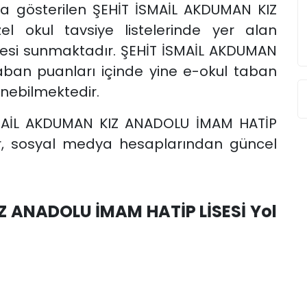
da gösterilen ŞEHİT İSMAİL AKDUMAN KIZ
l okul tavsiye listelerinde yer alan
itesi sunmaktadır. ŞEHİT İSMAİL AKDUMAN
aban puanları içinde yine e-okul taban
enebilmektedir.
 İSMAİL AKDUMAN KIZ ANADOLU İMAM HATİP
ilir, sosyal medya hesaplarından güncel
Z ANADOLU İMAM HATİP LİSESİ Yol