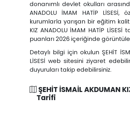
donanımlı devlet okulları arasın
ANADOLU İMAM HATİP LİSESİ, öze
kurumlarla yarışan bir eğitim kal
KIZ ANADOLU İMAM HATİP LİSESİ t
puanları 2026 içeriğinde görüntül
Detaylı bilgi için okulun ŞEHİT
LİSESİ web sitesini ziyaret edeb
duyuruları takip edebilirsiniz.
ŞEHİT İSMAİL AKDUMAN KI
Tarifi