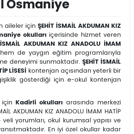
Sİ Osmaniye
n aileler için
ŞEHİT İSMAİL AKDUMAN KIZ
aniye okulları
içerisinde hizmet veren
 İSMAİL AKDUMAN KIZ ANADOLU İMAM
 hem de yaygın eğitim programlarıyla
nme deneyimi sunmaktadır.
ŞEHİT İSMAİL
P LİSESİ
kontenjan açısından yeterli bir
şiklik gösterdiği için e-okul kontenjan
 için
Kadirli okulları
arasında merkezi
İSMAİL AKDUMAN KIZ ANADOLU İMAM HATİP
 veli yorumları, okul kurumsal yapısı ve
yansıtmaktadır. En iyi özel okullar kadar