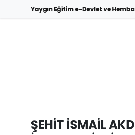
Yaygın Eğitim e-Devlet ve Hemba 
ŞEHİT İSMAİL AK