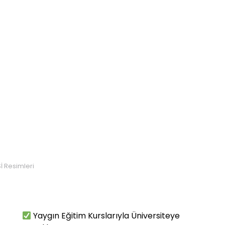
İ Resimleri
Yaygın Eğitim Kurslarıyla Üniversiteye